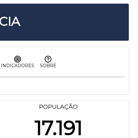
CIA
INDICADORES
SOBRE
POPULAÇÃO
17.191